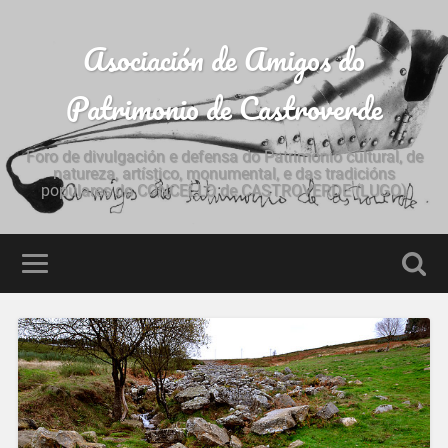
Asociación de Amigos do
Patrimonio de Castroverde
Foro de divulgación e defensa do Patrimonio cultural, de
natureza, artístico, monumental, e das tradicións
populares do CONCELLO de CASTROVERDE (LUGO)