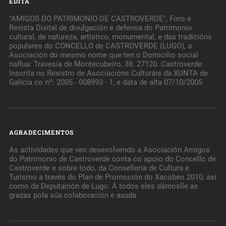
EDITA
"AMIGOS DO PATRIMONIO DE CASTROVERDE", Foro e
Revista Dixital de divulgación e defensa do Patrimonio
cultural, de natureza, artístico, monumental, e das tradicións
populares do CONCELLO de CASTROVERDE (LUGO), a
Asociación do mesmo nome que ten o Domicilio social
naRua: Travesía de Montecubeiro, 38. 27120. Castroverde.
Inscrita no Rexistro de Asociacións Culturáis da XUNTA de
Galicia co nº: 2005 - 008993 - 1, e data de alta 07/10/2005
AGRADECIMENTOS
As actividades que ven desevolvendo a Asociación Amigos
do Patrimonio de Castroverde conta co apoio do Concello de
Castroverde e sobre todo, da Consellería de Cultura e
Turismo a través do Plan de Promoción do Xacobeo 2010, así
como da Deputación de Lugo. A todos eles dámoslle as
grazas pola súa colaboración e axuda.