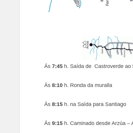
Ás
7:45
h. Saída de Castroverde ao l
Ás
8:10
h. Ronda da muralla
Ás
8:15
h. na Saída para Santiago
Ás
9:15
h. Caminado desde Arzúa – 