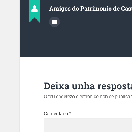
Amigos do Patrimonio de Cas
Deixa unha respost
O teu enderezo electrónico non se publica
Comentario
*