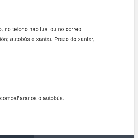
 no tefono habitual ou no correo
ión; autobús e xantar. Prezo do xantar,
acompañaranos o autobús.