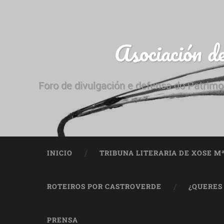
Asociación d
Foro de divulgación e defensa do Patrimo
INICIO
TRIBUNA LITERARIA DE XOSE M
ROTEIROS POR CASTROVERDE
¿QUERES
PRENSA