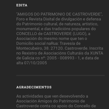
EDITA
"AMIGOS DO PATRIMONIO DE CASTROVERDE",
Foro e Revista Dixital de divulgación e defensa
do Patrimonio cultural, de natureza, artístico,
monumental, e das tradicións populares do
CONCELLO de CASTROVERDE (LUGO), a
Asociación do mesmo nome que ten o
Domicilio social naRua: Travesía de
Montecubeiro, 38. 27120. Castroverde. Inscrita
no Rexistro de Asociacións Culturáis da XUNTA
de Galicia co nº: 2005 - 008993 - 1, e data de
alta 07/10/2005
AGRADECIMENTOS
As actividades que ven desevolvendo a
Asociación Amigos do Patrimonio de
Castroverde conta co apoio do Concello de