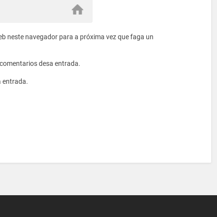
eb neste navegador para a próxima vez que faga un
s comentarios desa entrada.
a entrada.