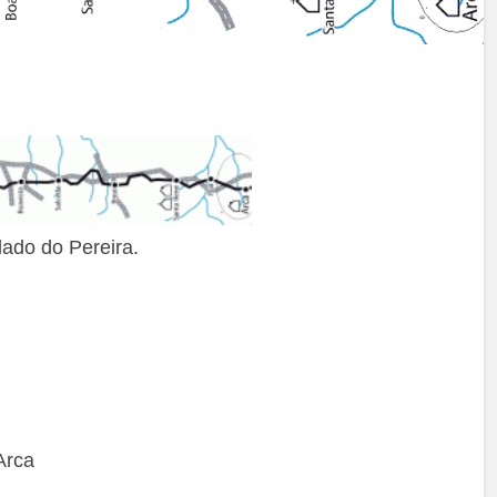
ado do Pereira.
Arca