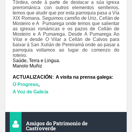
Tórdea, onde á parte de destacar a súa igrexa
prerrománica con outros elementos senlleiros,
temos que aludir que por esta parroquia pasa a Vía
XIX Romana. Seguimos camiño de Uriz, Cellán de
Mosteiro e A Pumarega onde temos que salientar
as igrexas románicas e os pazos de Cellán de
Mosteiro e A Pumarega. Desde A Pumarega Ao
Vilar e desde O Vilar a Cellán de Calvos para
baixar á San Xulián de Pereiramá onde ao pasar a
parroquia voltamos ao lugar do comenzo do
roteiro.
Saúde, Terra e Lingua.
Manolo Muñiz
ACTUALIZACIÓN: A visita na prensa galega:
O Progreso
,
A Voz de Galicia
Amigos do Patrimonio de
Castroverde