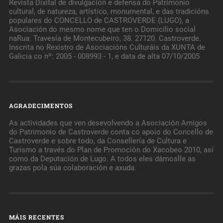
Revista Dixital de divulgación e defensa do Patrimonio
cultural, de natureza, artístico, monumental, e das tradicións
populares do CONCELLO de CASTROVERDE (LUGO), a
Asociación do mesmo nome que ten o Domicilio social
naRua: Travesía de Montecubeiro, 38. 27120. Castroverde.
Inscrita no Rexistro de Asociacións Culturáis da XUNTA de
Galicia co nº: 2005 - 008993 - 1, e data de alta 07/10/2005
AGRADECIMENTOS
As actividades que ven desevolvendo a Asociación Amigos
do Patrimonio de Castroverde conta co apoio do Concello de
Castroverde e sobre todo, da Consellería de Cultura e
Turismo a través do Plan de Promoción do Xacobeo 2010, así
como da Deputación de Lugo. A todos eles dámoslle as
grazas pola súa colaboración e axuda.
MÁIS RECENTES