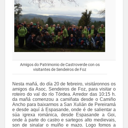
Amigos do Patrimonio de Castroverde con os
visitantes de Sendeiros de Foz
Nesta mañá, do día 20 de febreiro, visitáronnos os
amigos da Asoc. Sendeiros de Foz, para visitar o
roteiro do val do río Tórdea. Arredor das 10:15 h.
da mañá comenzou a camiñata desde o Camiño
Ancho para baixarmos a San Xulián de Pereiramá
e desde aquí á Espasande, onde é de salientar a
súa igrexa románica, desde Espasande a Goi,
onde á parte do castro e sartegos alto medievais,
son de sinalar o muíño e mazo. Logo fomos a