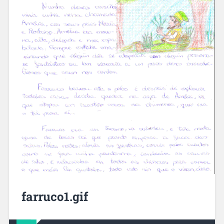
farruco1.gif