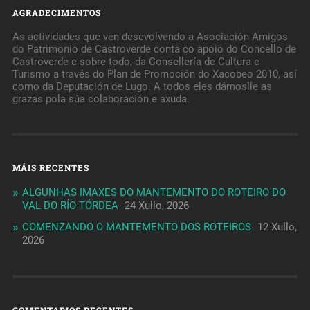
AGRADECIMENTOS
As actividades que ven desevolvendo a Asociación Amigos
do Patrimonio de Castroverde conta co apoio do Concello de
Castroverde e sobre todo, da Consellería de Cultura e
Turismo a través do Plan de Promoción do Xacobeo 2010, así
como da Deputación de Lugo. A todos eles dámoslle as
grazas pola súa colaboración e axuda.
MÁIS RECENTES
ALGUNHAS IMAXES DO MANTEMENTO DO ROTEIRO DO
VAL DO RÍO TÓRDEA
24 Xullo, 2026
COMENZANDO O MANTEMENTO DOS ROTEIROS
12 Xullo,
2026
COMENTARIOS RECENTES