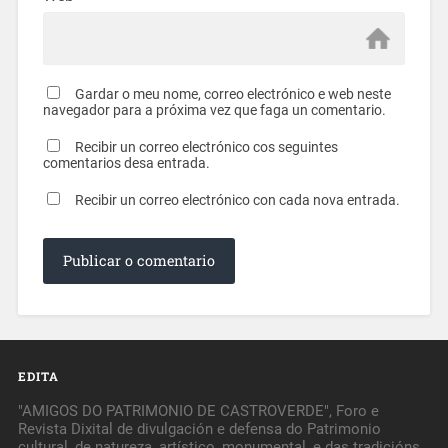
Gardar o meu nome, correo electrónico e web neste
navegador para a próxima vez que faga un comentario.
Recibir un correo electrónico cos seguintes
comentarios desa entrada.
Recibir un correo electrónico con cada nova entrada.
EDITA
"AMIGOS DO PATRIMONIO DE CASTROVERDE", Foro e
Revista Dixital de divulgación e defensa do Patrimonio
cultural, de natureza, artístico, monumental, e das tradicións