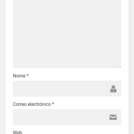
Nome
*
Correo electrónico
*
Web