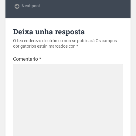
Next post
Deixa unha resposta
O teu enderezo electrónico non se publicará
Os campos
obrigatorios están marcados con
*
Comentario
*