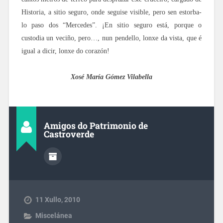
Historia, a sitio seguro, onde seguise visible, pero sen estorba-
lo paso dos “Mercedes”. ¡En sitio seguro está, porque o
custodia un veciño, pero…, nun pendello, lonxe da vista, que é
igual a dicir, lonxe do corazón!
Xosé María Gómez Vilabella
Amigos do Patrimonio de
Castroverde
11 Xullo, 2010
Miscelánea