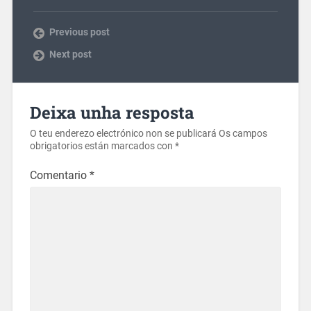
Previous post
Next post
Deixa unha resposta
O teu enderezo electrónico non se publicará
Os campos
obrigatorios están marcados con
*
Comentario
*