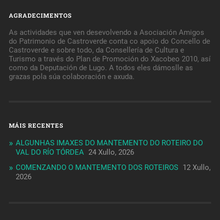
AGRADECIMENTOS
As actividades que ven desevolvendo a Asociación Amigos
do Patrimonio de Castroverde conta co apoio do Concello de
Castroverde e sobre todo, da Consellería de Cultura e
Turismo a través do Plan de Promoción do Xacobeo 2010, así
como da Deputación de Lugo. A todos eles dámoslle as
grazas pola súa colaboración e axuda.
MÁIS RECENTES
ALGUNHAS IMAXES DO MANTEMENTO DO ROTEIRO DO
VAL DO RÍO TÓRDEA
24 Xullo, 2026
COMENZANDO O MANTEMENTO DOS ROTEIROS
12 Xullo,
2026