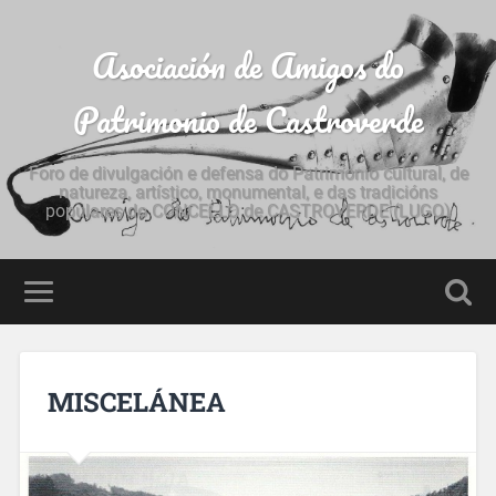
Asociación de Amigos do
Patrimonio de Castroverde
Foro de divulgación e defensa do Patrimonio cultural, de
natureza, artístico, monumental, e das tradicións
populares do CONCELLO de CASTROVERDE (LUGO)
MISCELÁNEA