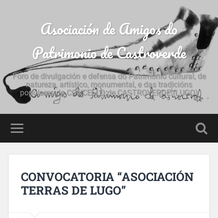
Asociación de Amigos do
Patrimonio de Castroverde
Foro de divulgación e defensa do Patrimonio cultural, de
natureza, artístico, monumental, e das tradicións
populares do CONCELLO de CASTROVERDE (LUGO)
CONVOCATORIA “ASOCIACIÓN
TERRAS DE LUGO”