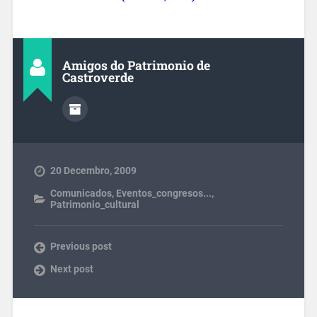
Amigos do Patrimonio de
Castroverde
20 Decembro, 2009
Comunicados
,
Eventos_congresos...
,
Patrimonio_cultural
Previous post
Next post