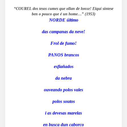
“COUREL dos tesos cumes que ollan de lonxe!
Eiquí síntese
ben o pouco que é un home…” (1953)
NORDE último
das campanas da neve!
Frol de fumo!
PANOS brancos
esfiañados
da nebra
ouveando polos vales
polos soutos
i as devesas marelas
en busca dun caborco