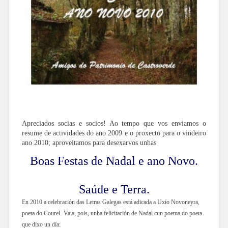
Apreciados socias e socios! Ao tempo que vos enviamos o
resume de actividades do ano 2009 e o proxecto para o vindeiro
ano 2010; aproveitamos para desexarvos unhas
Boas Festas de Nadal e ano Novo.
Saúde e Terra.
En 2010 a celebración das Letras Galegas está adicada a Uxío Novoneyra,
poeta do Courel.
Vaia, pois, unha felicitación de Nadal cun poema do poeta
que dixo un día: