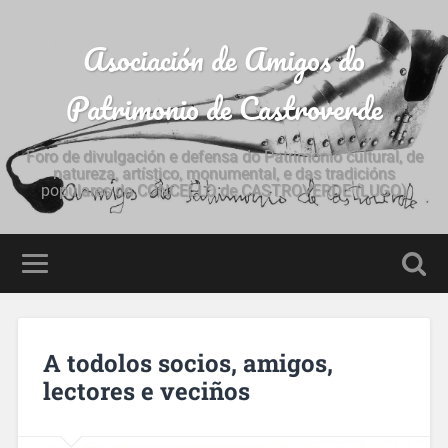
Asociación de Amigos do
Patrimonio de Castroverde
Foro de divulgación e defensa do Patrimonio cultural, de
natureza, artístico, monumental, e das tradicións
populares do CONCELLO de CASTROVERDE (LUGO)
A todolos socios, amigos,
lectores e veciños