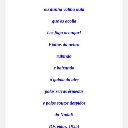
ou dunha valiña outa
que os acolla
i os faga acougar!
Fiañas da nebra
rubindo
e baixando
á gaiola do aire
polas serras érmedas
e polos soutos despidos
do Nadal!
(Os eidos, 1955)