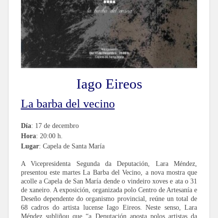
Iago Eireos
La barba del vecino
Día
: 17 de decembro
Hora
: 20:00 h.
Lugar
: Capela de Santa María
A Vicepresidenta Segunda da Deputación, Lara Méndez,
presentou este martes La Barba del Vecino, a nova mostra que
acolle a Capela de San María dende o vindeiro xoves e ata o 31
de xaneiro. A exposición, organizada polo Centro de Artesanía e
Deseño dependente do organismo provincial, reúne un total de
68 cadros do artista lucense Iago Eireos. Neste senso, Lara
Méndez subliñou que “a Deputación aposta polos artistas da