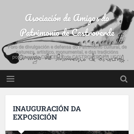
Asociación de Amigos do
Patrimonio de Castroverde
Foro de divulgación e defensa do Patrimonio cultural, de
natureza, artístico, monumental, e das tradicións
populares do CONCELLO de CASTROVERDE (LUGO)
INAUGURACIÓN DA
EXPOSICIÓN