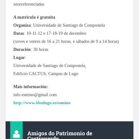
xeorreferenciadas
A matrícula é gratuita
Organiza
: Universidade de Santiago de Compostela
Datas
: 10-11-12 e 17-18-19 de decembro
(xoves e venres de 16 a 21 horas, e sábados de 9 a 14 horas)
Duración
: 30 horas
Lugar
:
Universidade de Santiago de Compostela,
Edificio CACTUS, Campus de Lugo
Mais información:
info.esmino@gmail.com
http://www.idealugo.es/esmino
Amigos do Patrimonio de
Castroverde