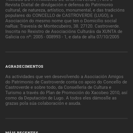
Revista Dixital de divulgación e defensa do Patrimonio
cultural, de natureza, artístico, monumental, e das tradicións
populares do CONCELLO de CASTROVERDE (LUGO), a
Asociación do mesmo nome que ten o Domicilio social
naRua: Travesía de Montecubeiro, 38. 27120. Castroverde.
Inscrita no Rexistro de Asociacións Culturáis da XUNTA de
Galicia co nº: 2005 - 008993 - 1, e data de alta 07/10/2005
AGRADECIMENTOS
As actividades que ven desevolvendo a Asociación Amigos
do Patrimonio de Castroverde conta co apoio do Concello de
Castroverde e sobre todo, da Consellería de Cultura e
Turismo a través do Plan de Promoción do Xacobeo 2010, así
como da Deputación de Lugo. A todos eles dámoslle as
grazas pola súa colaboración e axuda.
MÁIS RECENTES