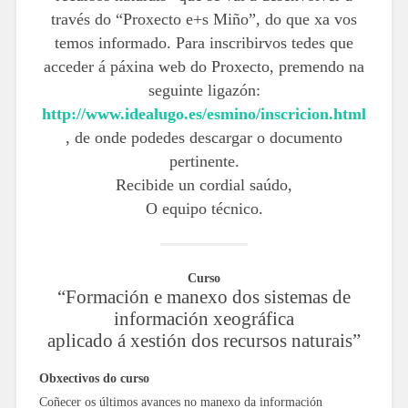
través do “Proxecto e+s Miño”, do que xa vos
temos informado. Para inscribirvos tedes que
acceder á páxina web do Proxecto, premendo na
seguinte ligazón:
http://www.idealugo.es/esmino/inscricion.html
, de onde podedes descargar o documento
pertinente.
Recibide un cordial saúdo,
O equipo técnico.
Curso
“Formación e manexo dos sistemas de
información xeográfica
aplicado á xestión dos recursos naturais”
Obxectivos do curso
Coñecer os últimos avances no manexo da información