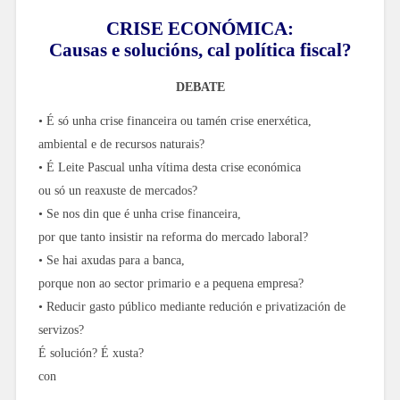
CRISE ECONÓMICA:
Causas e solucións, cal política fiscal?
DEBATE
• É só unha crise financeira ou tamén crise enerxética,
ambiental e de recursos naturais?
• É Leite Pascual unha vítima desta crise económica
ou só un reaxuste de mercados?
• Se nos din que é unha crise financeira,
por que tanto insistir na reforma do mercado laboral?
• Se hai axudas para a banca,
porque non ao sector primario e a pequena empresa?
• Reducir gasto público mediante redución e privatización de
servizos?
É solución? É xusta?
con