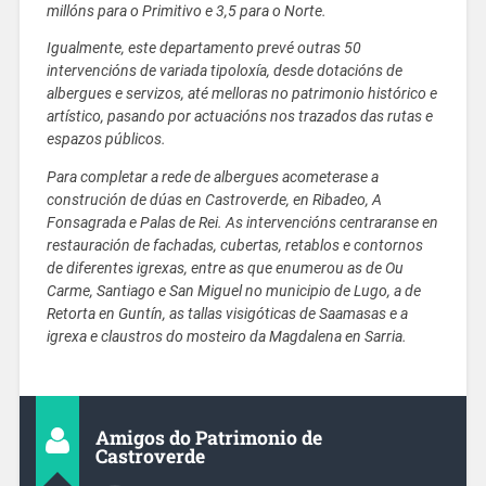
millóns para o Primitivo e 3,5 para o Norte.
Igualmente, este departamento prevé outras 50
intervencións de variada tipoloxía, desde dotacións de
albergues e servizos, até melloras no patrimonio histórico e
artístico, pasando por actuacións nos trazados das rutas e
espazos públicos.
Para completar a rede de albergues acometerase a
construción de dúas en Castroverde, en Ribadeo, A
Fonsagrada e Palas de Rei. As intervencións centraranse en
restauración de fachadas, cubertas, retablos e contornos
de diferentes igrexas, entre as que enumerou as de Ou
Carme, Santiago e San Miguel no municipio de Lugo, a de
Retorta en Guntín, as tallas visigóticas de Saamasas e a
igrexa e claustros do mosteiro da Magdalena en Sarria.
Amigos do Patrimonio de
Castroverde