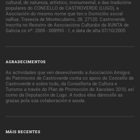
cultural, de natureza, artístico, monumental, e das tradicións
populares do CONCELLO de CASTROVERDE (LUGO), a
Asociación do mesmo nome que ten o Domicilio social
naRua: Travesía de Montecubeiro, 38. 27120. Castroverde.
Inscrita no Rexistro de Asociacións Culturáis da XUNTA de
Galicia co nº: 2005 - 008993 - 1, e data de alta 07/10/2005
AGRADECIMENTOS
As actividades que ven desevolvendo a Asociación Amigos
do Patrimonio de Castroverde conta co apoio do Concello de
Castroverde e sobre todo, da Consellería de Cultura e
Turismo a través do Plan de Promoción do Xacobeo 2010, así
como da Deputación de Lugo. A todos eles dámoslle as
grazas pola súa colaboración e axuda.
MÁIS RECENTES