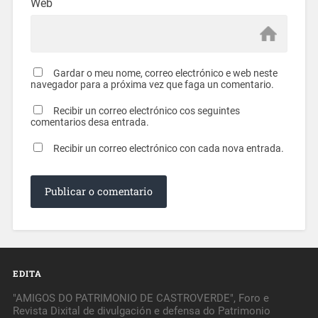
Web
Gardar o meu nome, correo electrónico e web neste
navegador para a próxima vez que faga un comentario.
Recibir un correo electrónico cos seguintes
comentarios desa entrada.
Recibir un correo electrónico con cada nova entrada.
EDITA
"AMIGOS DO PATRIMONIO DE CASTROVERDE", Foro e
Revista Dixital de divulgación e defensa do Patrimonio