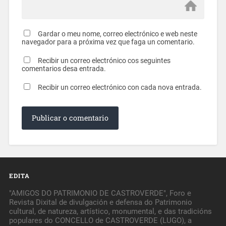
Gardar o meu nome, correo electrónico e web neste
navegador para a próxima vez que faga un comentario.
Recibir un correo electrónico cos seguintes
comentarios desa entrada.
Recibir un correo electrónico con cada nova entrada.
EDITA
"AMIGOS DO PATRIMONIO DE CASTROVERDE", Foro e
Revista Dixital de divulgación e defensa do Patrimonio
cultural, de natureza, artístico, monumental, e das tradicións
populares do CONCELLO de CASTROVERDE (LUGO), a