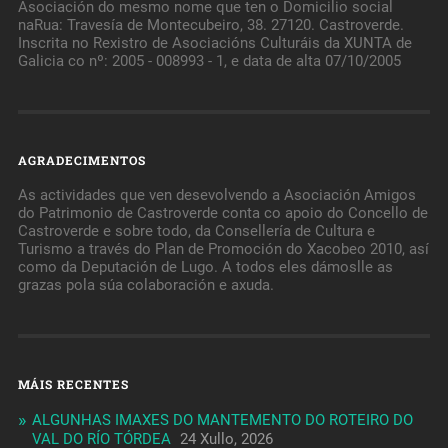
Asociación do mesmo nome que ten o Domicilio social
naRua: Travesía de Montecubeiro, 38. 27120. Castroverde.
Inscrita no Rexistro de Asociacións Culturáis da XUNTA de
Galicia co nº: 2005 - 008993 - 1, e data de alta 07/10/2005
AGRADECIMENTOS
As actividades que ven desevolvendo a Asociación Amigos
do Patrimonio de Castroverde conta co apoio do Concello de
Castroverde e sobre todo, da Consellería de Cultura e
Turismo a través do Plan de Promoción do Xacobeo 2010, así
como da Deputación de Lugo. A todos eles dámoslle as
grazas pola súa colaboración e axuda.
MÁIS RECENTES
ALGUNHAS IMAXES DO MANTEMENTO DO ROTEIRO DO
VAL DO RÍO TÓRDEA
24 Xullo, 2026