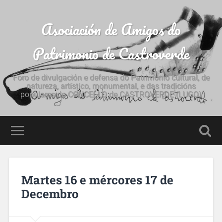
Asociación de Amigos do
Patrimonio de Castroverde
Foro de divulgación e defensa do Patrimonio cultural, de
natureza, artístico, monumental, e das tradicións
populares do CONCELLO de CASTROVERDE (LUGO)
Martes 16 e mércores 17 de
Decembro