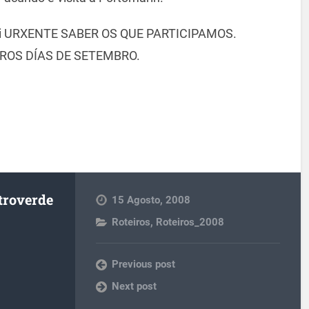
 moi URXENTE SABER OS QUE PARTICIPAMOS.
ROS DÍAS DE SETEMBRO.
troverde
15 Agosto, 2008
Roteiros
,
Roteiros_2008
Previous post
Next post