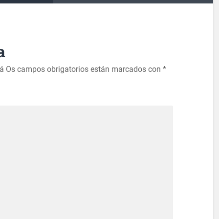
a
rá
Os campos obrigatorios están marcados con
*