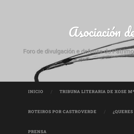
Asociación d
Foro de divulgación e defensa do Patrimo
INICIO
TRIBUNA LITERARIA DE XOSE M
ROTEIROS POR CASTROVERDE
¿QUERES
PRENSA