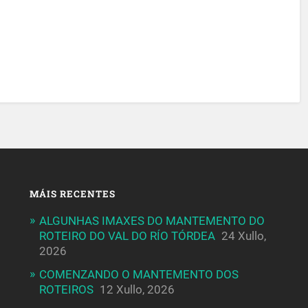
MÁIS RECENTES
ALGUNHAS IMAXES DO MANTEMENTO DO
ROTEIRO DO VAL DO RÍO TÓRDEA
24 Xullo,
2026
COMENZANDO O MANTEMENTO DOS
ROTEIROS
12 Xullo, 2026