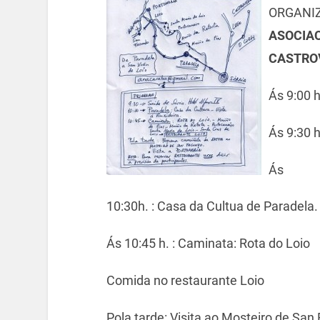
ORGANI
ASOCIAC
CASTRO
Ás 9:00 
Ás 9:30 
Ás
10:30h. : Casa da Cultua de Paradela.
Ás 10:45 h. : Caminata: Rota do Loio
Comida no restaurante Loio
Pola tarde: Visita ao Mosteiro de San