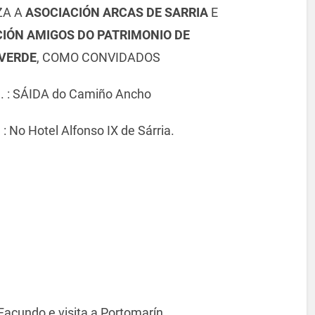
ZA A
ASOCIACIÓN ARCAS DE SARRIA
E
IÓN AMIGOS DO PATRIMONIO DE
VERDE
, COMO CONVIDADOS
h. : SÁIDA do Camiño Ancho
h
: No Hotel Alfonso IX de Sárria.
 Facundo e visita a Portomarín.