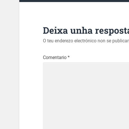
Deixa unha respost
O teu enderezo electrónico non se publica
Comentario
*