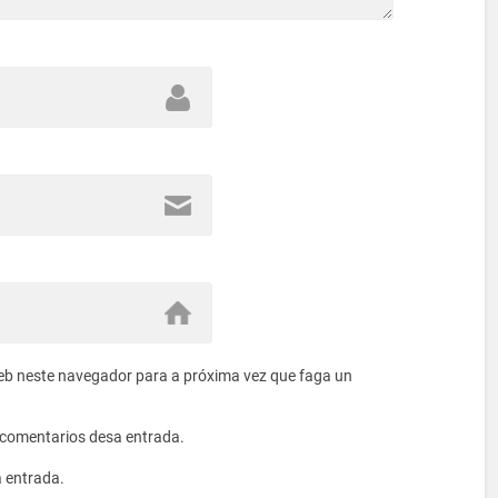
eb neste navegador para a próxima vez que faga un
s comentarios desa entrada.
a entrada.