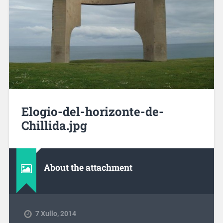
Elogio-del-horizonte-de-
Chillida.jpg
About the attachment
7 Xullo, 2014