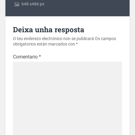
648
x
486 px
Deixa unha resposta
O teu enderezo electrónico non se publicará
Os campos
obrigatorios están marcados con
*
Comentario
*