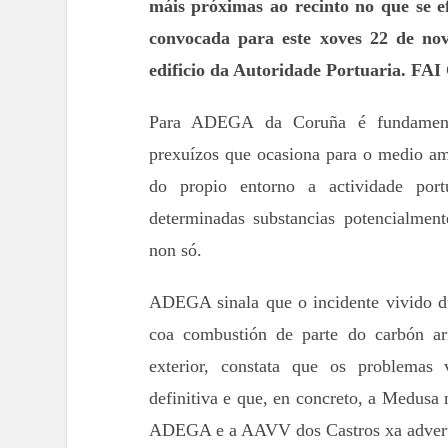
máis próximas ao recinto no que s
convocada para este xoves 22 de nov
edificio da Autoridade Portuaria. 
Para ADEGA da Coruña é fundamenta
prexuízos que ocasiona para o medio amb
do propio entorno a actividade port
determinadas substancias potencialment
non só.
ADEGA sinala que o incidente vivido du
coa combustión de parte do carbón ar
exterior, constata que os problemas 
definitiva e que, en concreto, a Medusa
ADEGA e a AAVV dos Castros xa adverti