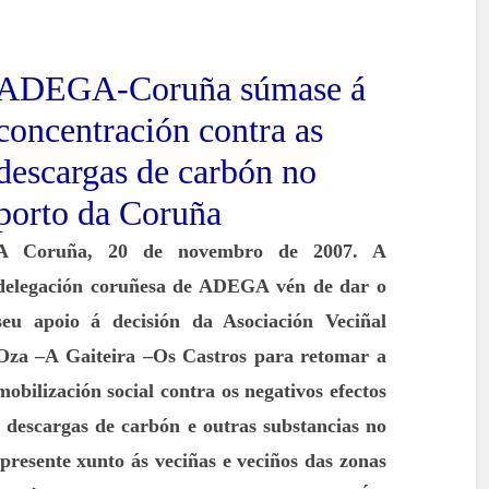
ADEGA-Coruña súmase á
concentración contra as
descargas de carbón no
porto da Coruña
A Coruña, 20 de novembro de 2007. A
delegación coruñesa de ADEGA vén de dar o
seu apoio á decisión da Asociación Veciñal
Oza –A Gaiteira –Os Castros para retomar a
mobilización social contra os negativos efectos
 descargas de carbón e outras substancias no
resente xunto ás veciñas e veciños das zonas