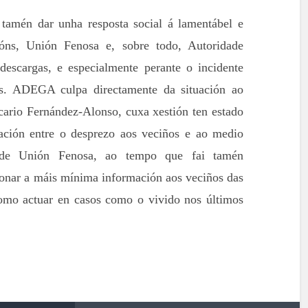
amén dar unha resposta social á lamentábel e
cións, Unión Fenosa e, sobre todo, Autoridade
descargas, e especialmente perante o incidente
as. ADEGA culpa directamente da situación ao
cario Fernández-Alonso, cuxa xestión ten estado
ación entre o desprezo aos veciños e ao medio
s de Unión Fenosa, ao tempo que fai tamén
ionar a máis mínima información aos veciños das
mo actuar en casos como o vivido nos últimos