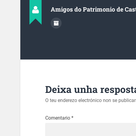
Amigos do Patrimonio de Cas
Deixa unha respost
O teu enderezo electrónico non se publica
Comentario
*