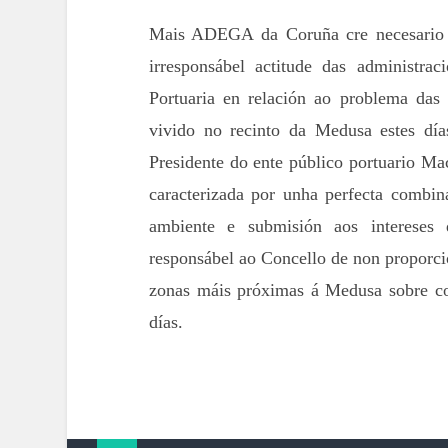
Mais ADEGA da Coruña cre necesario t
irresponsábel actitude das administra
Portuaria en relación ao problema das 
vivido no recinto da Medusa estes dí
Presidente do ente público portuario Ma
caracterizada por unha perfecta combin
ambiente e submisión aos interese
responsábel ao Concello de non proporc
zonas máis próximas á Medusa sobre co
días.