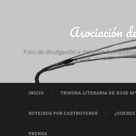
Asociación d
Foro de divulgación e defensa do Patrimo
INICIO
TRIBUNA LITERARIA DE XOSE M
ROTEIROS POR CASTROVERDE
¿QUERES
PRENSA