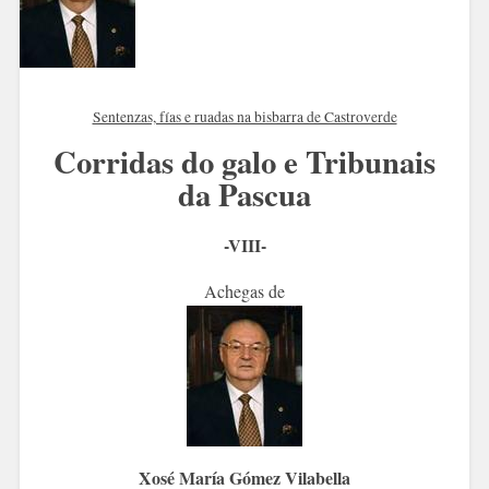
Sentenzas, fías e ruadas na bisbarra de Castroverde
Corridas do galo e Tribunais
da Pascua
-VIII-
Achegas de
Xosé María Gómez Vilabella