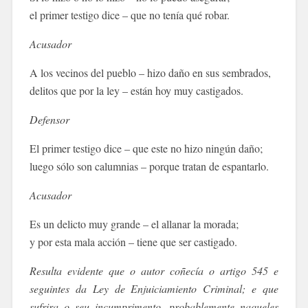
el primer testigo dice – que no tenía qué robar.
Acusador
A los vecinos del pueblo – hizo daño en sus sembrados,
delitos que por la ley – están hoy muy castigados.
Defensor
El primer testigo dice – que este no hizo ningún daño;
luego sólo son calumnias – porque tratan de espantarlo.
Acusador
Es un delicto muy grande – el allanar la morada;
y por esta mala acción – tiene que ser castigado.
Resulta evidente que o autor coñecía o artigo 545 e
seguintes da Ley de Enjuiciamiento Criminal; e que
sufrira o seu incumprimento, probablemente naqueles