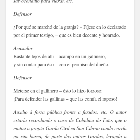
salvoconduto para viaxar, etc.
Defensor
¿Por qué se marchó de la granja? – Fíjese en lo declarado
por el primer testigo, – que es bien decente y honrado.
Acusador
Bastante lejos de allí – acampó en un gallinero,
y sin contar para éso – con el permiso del dueño.
Defensor
Meterse en el gallinero – ésto lo hizo forzoso:
¡Para defender las gallinas – que las comía el raposo!
Auxilio á forza pública fronte a fuxidos, etc. O autor
estaría recordando o caso de Cobuliña do Fato, que o
matou a propia Garda Civil en San Cibrao cando corría
na súa busca, de parte dos outros Gardas, levando a