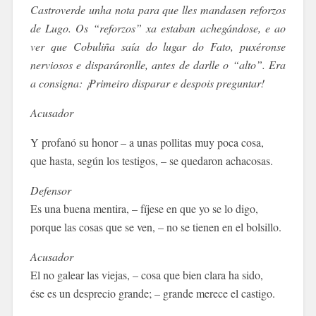
Castroverde unha nota para que lles mandasen reforzos
de Lugo. Os “reforzos” xa estaban achegándose, e ao
ver que Cobuliña saía do lugar do Fato, puxéronse
nerviosos e disparáronlle, antes de darlle o “alto”. Era
a consigna: ¡Primeiro disparar e despois preguntar!
Acusador
Y profanó su honor – a unas pollitas muy poca cosa,
que hasta, según los testigos, – se quedaron achacosas.
Defensor
Es una buena mentira, – fíjese en que yo se lo digo,
porque las cosas que se ven, – no se tienen en el bolsillo.
Acusador
El no galear las viejas, – cosa que bien clara ha sido,
ése es un desprecio grande; – grande merece el castigo.