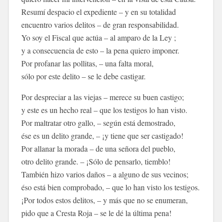
Resumí despacio el expediente – y en su totalidad
encuentro varios delitos – de gran responsabilidad.
Yo soy el Fiscal que actúa – al amparo de la Ley ;
y a consecuencia de esto – la pena quiero imponer.
Por profanar las pollitas, – una falta moral,
sólo por este delito – se le debe castigar.
Por despreciar a las viejas – merece su buen castigo;
y este es un hecho real – que los testigos lo han visto.
Por maltratar otro gallo, – según está demostrado,
ése es un delito grande, – ¡y tiene que ser castigado!
Por allanar la morada – de una señora del pueblo,
otro delito grande. – ¡Sólo de pensarlo, tiemblo!
También hizo varios daños – a alguno de sus vecinos;
éso está bien comprobado, – que lo han visto los testigos.
¡Por todos estos delitos, – y más que no se enumeran,
pido que a Cresta Roja – se le dé la última pena!