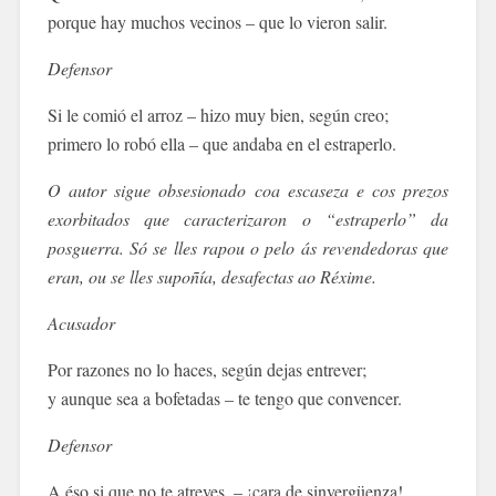
porque hay muchos vecinos – que lo vieron salir.
Defensor
Si le comió el arroz – hizo muy bien, según creo;
primero lo robó ella – que andaba en el estraperlo.
O autor sigue obsesionado coa escaseza e cos prezos
exorbitados que caracterizaron o “estraperlo” da
posguerra. Só se lles rapou o pelo ás revendedoras que
eran, ou se lles supoñía, desafectas ao Réxime.
Acusador
Por razones no lo haces, según dejas entrever;
y aunque sea a bofetadas – te tengo que convencer.
Defensor
A éso si que no te atreves, – ¡cara de sinvergüenza!,