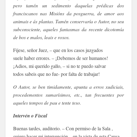
pero tamén un sedimento daquelas prédicas dos
franciscanos nas Misións da posguerra, de amor aos
animais e ás plantas. Tamén conservaría o Autor, no seu
subconsciente, aqueles fantasmas da recente dicotomía
de bos e malos, leais e roxos.
Fíjese, señor Juez, – que en los casos juzgados
suele haber errores. – ¡Debemos de ser humanos!
¡Adios, mi querido gallo, – si no te puedo salvar
todos sabeis que no fue- por falta de trabajar!
O Autor, se ben timidamente, apunta a erros xudiciais,
procedementos sumarísimos, etc., tan frecuentes por
aqueles tempos de pau e tente teso.
Intervén o Fiscal
Buenas tardes, auditorio. – Con permiso de la Sala ,
quiero hacer mi intervención – en la vista de esta Causa.