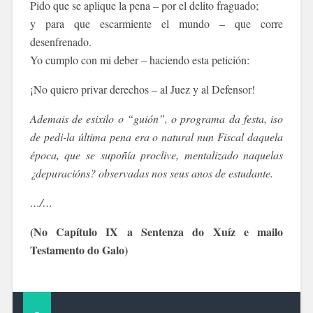
Pido que se aplique la pena – por el delito fraguado;
y para que escarmiente el mundo – que corre
desenfrenado.
Yo cumplo con mi deber – haciendo esta petición:
¡No quiero privar derechos – al Juez y al Defensor!
Ademais de esixilo o “guión”, o programa da festa, iso
de pedi-la última pena era o natural nun Fiscal daquela
época, que se supoñía proclive, mentalizado naquelas
¿depuracións? observadas nos seus anos de estudante.
…/…
(No Capítulo IX a Sentenza do Xuíz e mailo
Testamento do Galo)