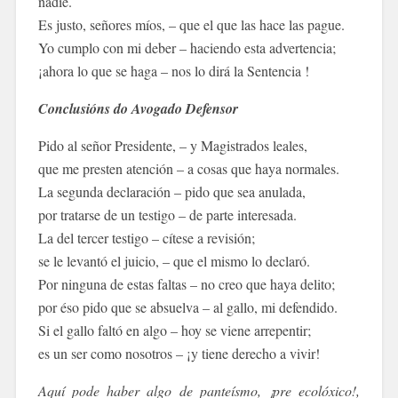
nadie.
Es justo, señores míos, – que el que las hace las pague.
Yo cumplo con mi deber – haciendo esta advertencia;
¡ahora lo que se haga – nos lo dirá la Sentencia !
Conclusións
do
Avogado
Defensor
Pido al señor Presidente, – y Magistrados leales,
que me presten atención – a cosas que haya normales.
La segunda declaración – pido que sea anulada,
por tratarse de un testigo – de parte interesada.
La del tercer testigo – cítese a revisión;
se le levantó el juicio, – que el mismo lo declaró.
Por ninguna de estas faltas – no creo que haya delito;
por éso pido que se absuelva – al gallo, mi defendido.
Si el gallo faltó en algo – hoy se viene arrepentir;
es un ser como nosotros
– ¡y tiene derecho a vivir!
Aquí pode haber algo de panteísmo, ¡pre ecolóxico!,