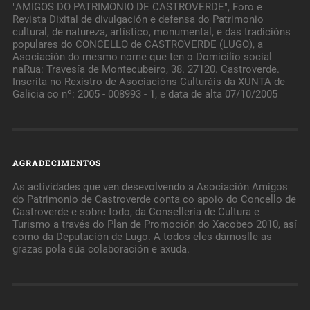
"AMIGOS DO PATRIMONIO DE CASTROVERDE", Foro e
Revista Dixital de divulgación e defensa do Patrimonio
cultural, de natureza, artístico, monumental, e das tradicións
populares do CONCELLO de CASTROVERDE (LUGO), a
Asociación do mesmo nome que ten o Domicilio social
naRua: Travesía de Montecubeiro, 38. 27120. Castroverde.
Inscrita no Rexistro de Asociacións Culturáis da XUNTA de
Galicia co nº: 2005 - 008993 - 1, e data de alta 07/10/2005
AGRADECIMENTOS
As actividades que ven desevolvendo a Asociación Amigos
do Patrimonio de Castroverde conta co apoio do Concello de
Castroverde e sobre todo, da Consellería de Cultura e
Turismo a través do Plan de Promoción do Xacobeo 2010, así
como da Deputación de Lugo. A todos eles dámoslle as
grazas pola súa colaboración e axuda.