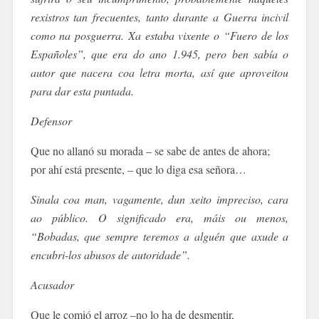
rexistros tan frecuentes, tanto durante a Guerra incivil
como na posguerra. Xa estaba vixente o “Fuero de los
Españoles”, que era do ano 1.945, pero ben sabía o
autor que nacera coa letra morta, así que aproveitou
para dar esta puntada.
Defensor
Que no allanó su morada – se sabe de antes de ahora;
por ahí está presente, – que lo diga esa señora…
Sinala coa man, vagamente, dun xeito impreciso, cara
ao público. O significado era, máis ou menos,
“Bobadas, que sempre teremos a alguén que axude a
encubri-los abusos de autoridade”.
Acusador
Que le comió el arroz –no lo ha de desmentir,