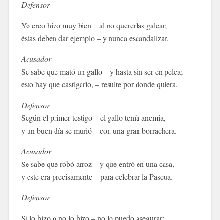
Defensor
Yo creo hizo muy bien – al no quererlas galear;
éstas deben dar ejemplo – y nunca escandalizar.
Acusador
Se sabe que mató un gallo – y hasta sin ser en pelea;
esto hay que castigarlo, – resulte por donde quiera.
Defensor
Según el primer testigo – el gallo tenía anemia,
y un buen día se murió – con una gran borrachera.
Acusador
Se sabe que robó arroz – y que entró en una casa,
y este era precisamente – para celebrar la Pascua.
Defensor
Si lo hizo o no lo hizo – no lo puedo asegurar;