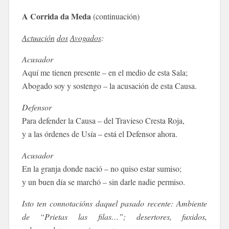
A Corrida da Meda
(continuación)
Actuación
dos
Avogados
:
Acusador
Aquí me tienen presente – en el medio de esta Sala;
Abogado soy y sostengo – la acusación de esta Causa.
Defensor
Para defender la Causa – del Travieso Cresta Roja,
y a las órdenes de Usía – está el Defensor ahora.
Acusador
En la granja donde nació – no quiso estar sumiso;
y un buen día se marchó – sin darle nadie permiso.
Isto ten connotacións daquel pasado recente: Ambiente
de “Prietas las filas…”; desertores, fuxidos,