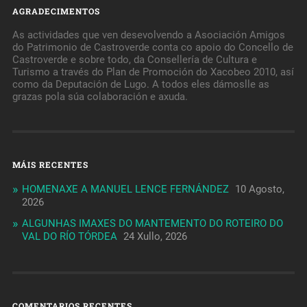
AGRADECIMENTOS
As actividades que ven desevolvendo a Asociación Amigos
do Patrimonio de Castroverde conta co apoio do Concello de
Castroverde e sobre todo, da Consellería de Cultura e
Turismo a través do Plan de Promoción do Xacobeo 2010, así
como da Deputación de Lugo. A todos eles dámoslle as
grazas pola súa colaboración e axuda.
MÁIS RECENTES
HOMENAXE A MANUEL LENCE FERNÁNDEZ
10 Agosto,
2026
ALGUNHAS IMAXES DO MANTEMENTO DO ROTEIRO DO
VAL DO RÍO TÓRDEA
24 Xullo, 2026
COMENTARIOS RECENTES