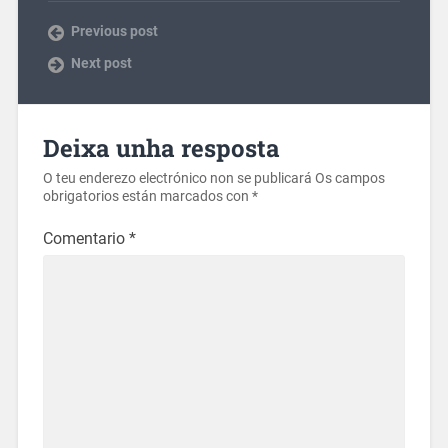
Previous post
Next post
Deixa unha resposta
O teu enderezo electrónico non se publicará
Os campos
obrigatorios están marcados con
*
Comentario
*