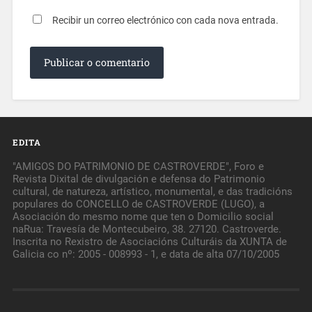
Recibir un correo electrónico con cada nova entrada.
EDITA
"AMIGOS DO PATRIMONIO DE CASTROVERDE", Foro e
Revista Dixital de divulgación e defensa do Patrimonio
cultural, de natureza, artístico, monumental, e das tradicións
populares do CONCELLO de CASTROVERDE (LUGO), a
Asociación do mesmo nome que ten o Domicilio social
naRua: Travesía de Montecubeiro, 38. 27120. Castroverde.
Inscrita no Rexistro de Asociacións Culturáis da XUNTA de
Galicia co nº: 2005 - 008993 - 1, e data de alta 07/10/2005