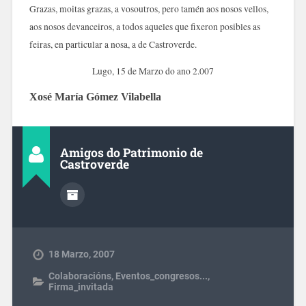
Grazas, moitas grazas, a vosoutros, pero tamén aos nosos vellos,
aos nosos devanceiros, a todos aqueles que fixeron posibles as
feiras, en particular a nosa, a de Castroverde.
Lugo, 15 de Marzo do ano 2.007
Xosé María Gómez Vilabella
Amigos do Patrimonio de
Castroverde
18 Marzo, 2007
Colaboracións
,
Eventos_congresos...
,
Firma_invitada