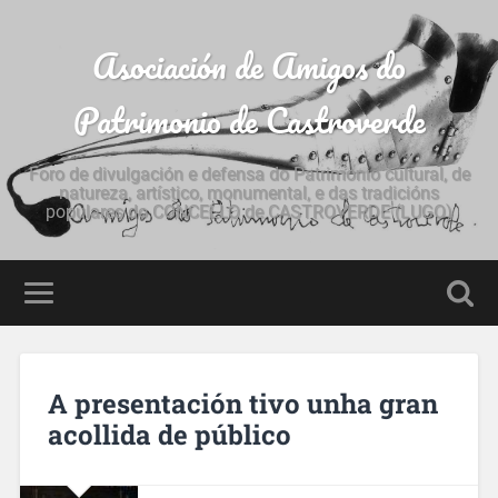
Asociación de Amigos do
Patrimonio de Castroverde
Foro de divulgación e defensa do Patrimonio cultural, de
natureza, artístico, monumental, e das tradicións
populares do CONCELLO de CASTROVERDE (LUGO)
A presentación tivo unha gran
acollida de público