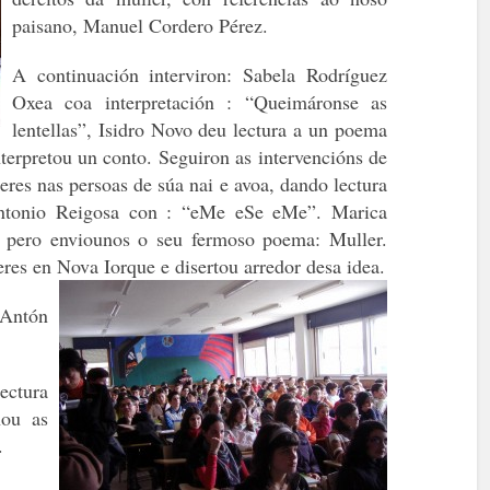
paisano, Manuel Cordero Pérez.
A continuación interviron: Sabela Rodríguez
Oxea
coa interpretación : “Queimáronse as
lentellas”, Isidro Novo deu lectura a un poema
nterpretou un conto. Seguiron as intervencións de
es nas persoas de súa nai e avoa, dando lectura
ntonio Reigosa con : “eMe eSe eMe”. Marica
pero enviounos o seu fermoso poema: Muller.
eres en Nova Iorque e disertou arredor desa idea.
Antón
ectura
hou as
.