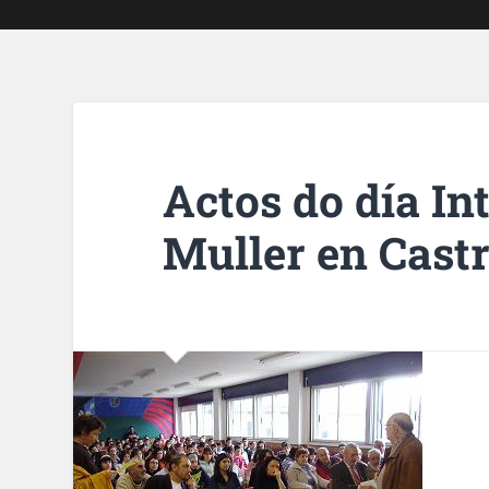
Actos do día In
Muller en Cast