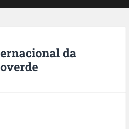
ternacional da
roverde