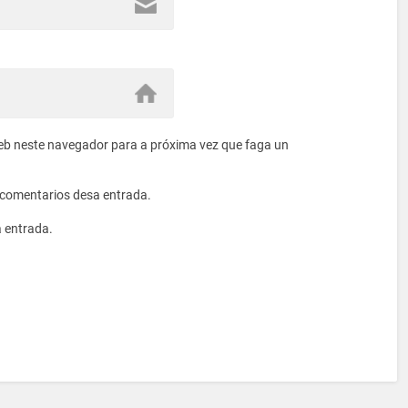
eb neste navegador para a próxima vez que faga un
s comentarios desa entrada.
a entrada.