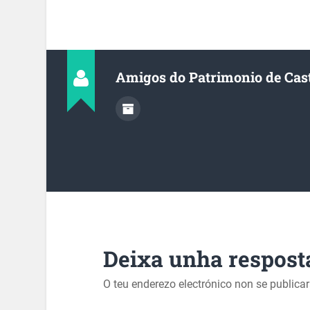
Amigos do Patrimonio de Cas
Deixa unha respost
O teu enderezo electrónico non se publica