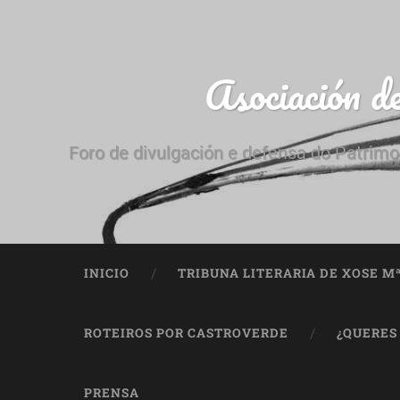
Asociación d
Foro de divulgación e defensa do Patrimo
INICIO
TRIBUNA LITERARIA DE XOSE M
ROTEIROS POR CASTROVERDE
¿QUERES
PRENSA