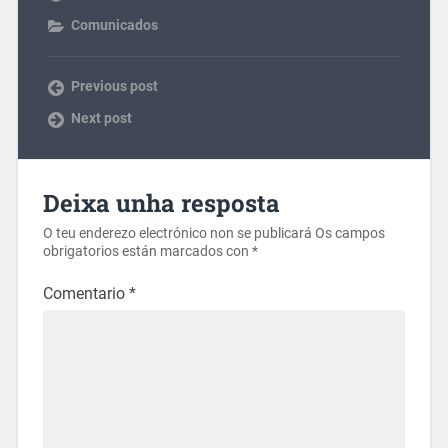
Comunicados
Previous post
Next post
Deixa unha resposta
O teu enderezo electrónico non se publicará
Os campos
obrigatorios están marcados con
*
Comentario
*