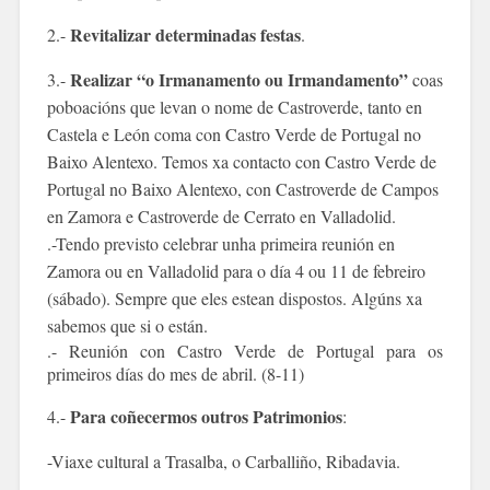
Revitalizar determinadas festas
2.-
.
Realizar “o Irmanamento ou Irmandamento”
3.-
coas
poboacións que levan o nome de Castroverde, tanto en
Castela e León coma con Castro Verde de Portugal no
Baixo Alentexo. Temos xa contacto con Castro Verde de
Portugal no Baixo Alentexo, con Castroverde de Campos
en Zamora e Castroverde de Cerrato en Valladolid.
.-Tendo previsto celebrar unha primeira reunión en
Zamora ou en Valladolid para o día 4 ou 11 de febreiro
(sábado). Sempre que eles estean dispostos. Algúns xa
sabemos que si o están.
.- Reunión con Castro Verde de Portugal para os
primeiros días do mes de abril. (8-11)
Para coñecermos outros Patrimonios
4.-
:
-Viaxe cultural a Trasalba, o Carballiño, Ribadavia.