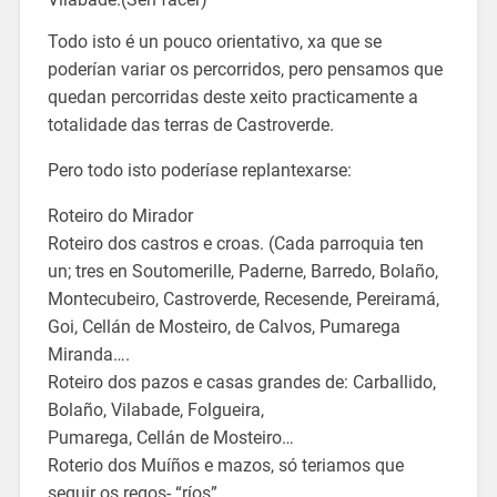
Todo isto é un pouco orientativo, xa que se
poderían variar os percorridos, pero pensamos que
quedan percorridas deste xeito practicamente a
totalidade das terras de Castroverde.
Pero todo isto poderíase replantexarse:
Roteiro do Mirador
Roteiro dos castros e croas. (Cada parroquia ten
un; tres en Soutomerille, Paderne, Barredo, Bolaño,
Montecubeiro, Castroverde, Recesende, Pereiramá,
Goi, Cellán de Mosteiro, de Calvos, Pumarega
Miranda….
Roteiro dos pazos e casas grandes de: Carballido,
Bolaño, Vilabade, Folgueira,
Pumarega, Cellán de Mosteiro…
Roterio dos Muíños e mazos, só teriamos que
seguir os regos- “ríos”.