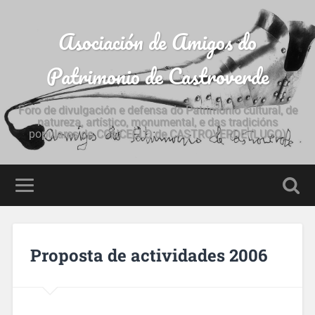
Asociación de Amigos do
Patrimonio de Castroverde
Foro de divulgación e defensa do Patrimonio cultural, de
natureza, artístico, monumental, e das tradicións
populares do CONCELLO de CASTROVERDE (LUGO)
Proposta de actividades 2006