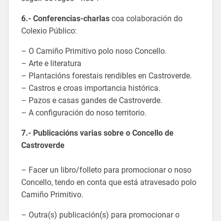
6.- Conferencias-charlas
coa colaboración do
Colexio Público:
– O Camiño Primitivo polo noso Concello.
– Arte e literatura
– Plantacións forestais rendibles en Castroverde.
– Castros e croas importancia histórica.
– Pazos e casas gandes de Castroverde.
– A configuración do noso territorio.
7.- Publicacións varias sobre o Concello de
Castroverde
– Facer un libro/folleto para promocionar o noso
Concello, tendo en conta que está atravesado polo
Camiño Primitivo.
– Outra(s) publicación(s) para promocionar o