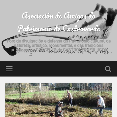
Asociación de Amigos do
Patrimonio de Castroverde
Foro de divulgación e defensa do Patrimonio cultural, de
natureza, artístico, monumental, e das tradicións
populares do CONCELLO de CASTROVERDE (LUGO)