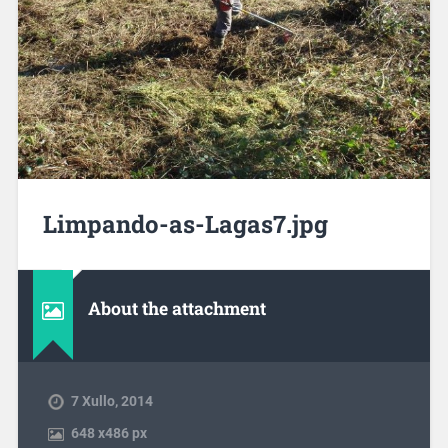
Limpando-as-Lagas7.jpg
About the attachment
7 Xullo, 2014
648
x
486 px