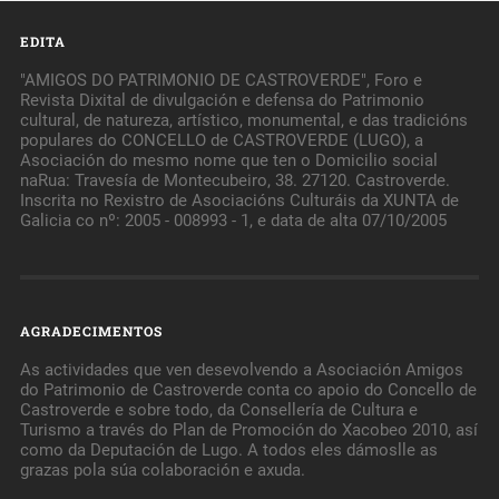
EDITA
"AMIGOS DO PATRIMONIO DE CASTROVERDE", Foro e
Revista Dixital de divulgación e defensa do Patrimonio
cultural, de natureza, artístico, monumental, e das tradicións
populares do CONCELLO de CASTROVERDE (LUGO), a
Asociación do mesmo nome que ten o Domicilio social
naRua: Travesía de Montecubeiro, 38. 27120. Castroverde.
Inscrita no Rexistro de Asociacións Culturáis da XUNTA de
Galicia co nº: 2005 - 008993 - 1, e data de alta 07/10/2005
AGRADECIMENTOS
As actividades que ven desevolvendo a Asociación Amigos
do Patrimonio de Castroverde conta co apoio do Concello de
Castroverde e sobre todo, da Consellería de Cultura e
Turismo a través do Plan de Promoción do Xacobeo 2010, así
como da Deputación de Lugo. A todos eles dámoslle as
grazas pola súa colaboración e axuda.